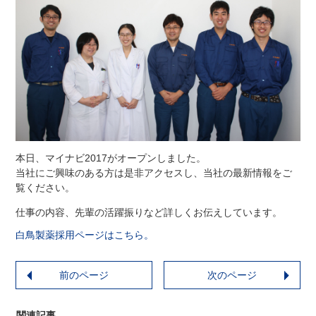
本日、マイナビ2017がオープンしました。
当社にご興味のある方は是非アクセスし、当社の最新情報をご
覧ください。
仕事の内容、先輩の活躍振りなど詳しくお伝えしています。
白鳥製薬採用ページはこちら。
前のページ
次のページ
関連記事