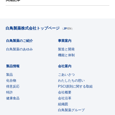
白鳥製薬株式会社トップページ
（
JP
/
EN
）
白鳥製薬のご紹介
事業案内
白鳥製薬のあゆみ
製造と開発
機能と体制
製品情報
会社案内
製品
ごあいさつ
化合物
わたしたちの想い
得意反応
PSCI原則に関する取組
特許
会社概要
健康食品
会社沿革
組織図
白鳥製薬グループ