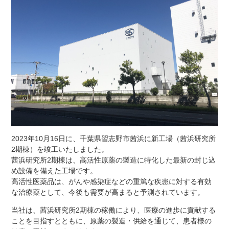
2023年10月16日に、千葉県習志野市茜浜に新工場（茜浜研究所
2期棟）を竣工いたしました。
茜浜研究所2期棟は、高活性原薬の製造に特化した最新の封じ込
め設備を備えた工場です。
高活性医薬品は、がんや感染症などの重篤な疾患に対する有効
な治療薬として、今後も需要が高まると予測されています。
当社は、茜浜研究所2期棟の稼働により、医療の進歩に貢献する
ことを目指すとともに、原薬の製造・供給を通じて、患者様の