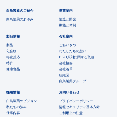
白鳥製薬のご紹介
事業案内
白鳥製薬のあゆみ
製造と開発
機能と体制
製品情報
会社案内
製品
ごあいさつ
化合物
わたしたちの想い
得意反応
PSCI原則に関する取組
特許
会社概要
健康食品
会社沿革
組織図
白鳥製薬グループ
採用情報
お問い合わせ
白鳥製薬のビジョン
プライバシーポリシー
私たちの強み
情報セキュリティ基本方針
仕事内容
ご利用上の注意